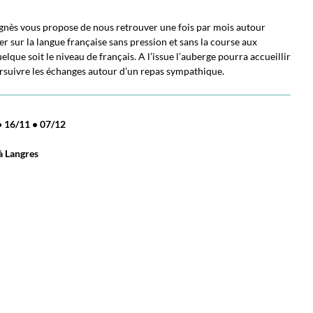
 Agnès vous propose de nous retrouver une fois par mois autour
er sur la langue française sans pression et sans la course aux
uelque soit le niveau de français. A l’issue l’auberge pourra accueillir
ursuivre les échanges autour d’un repas sympathique.
•
16/11
•
07/12
à Langres