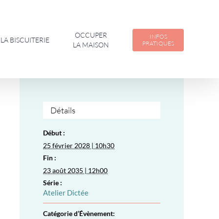
OCCUPER
INFOS
LA BISCUITERIE
PRATIQUES
LA MAISON
Détails
Début :
25 février 2028 | 10h30
Fin :
23 août 2035 | 12h00
Série :
Atelier Dictée
Catégorie d’Évènement: