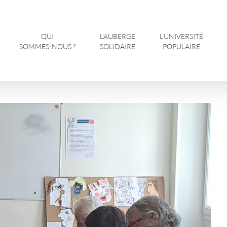
QUI
L’AUBERGE
L’UNIVERSITÉ
SOMMES-NOUS ?
SOLIDAIRE
POPULAIRE