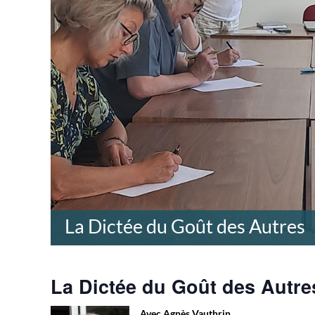
La Dictée du Goût des Autres
La Dictée du Goût des Autre
Avec Agnès Vauthrin