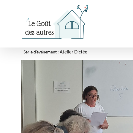
Passer
au
contenu
Série d'événement :
Atelier Dictée