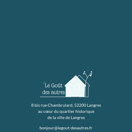
8 bis rue Chambrulard, 52200 Langres
au cœur du quartier historique
de la ville de Langres
bonjour@legout-desautres.fr