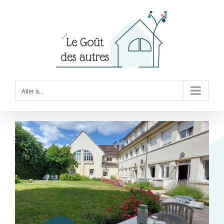
Passer
au
contenu
Aller à...