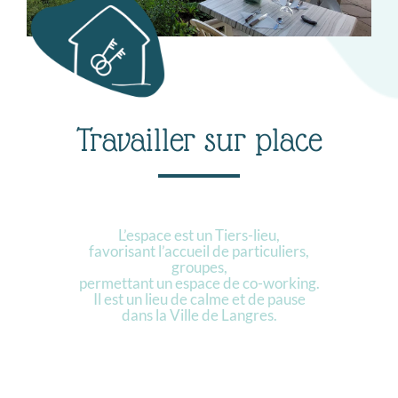
Travailler sur place
L’espace est un Tiers-lieu,
favorisant l’accueil de particuliers,
groupes,
permettant un espace de co-working.
Il est un lieu de calme et de pause
dans la Ville de Langres.