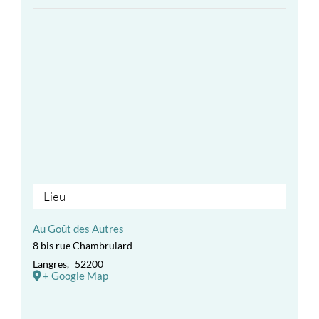
Lieu
Au Goût des Autres
8 bis rue Chambrulard
Langres
,
52200
+ Google Map