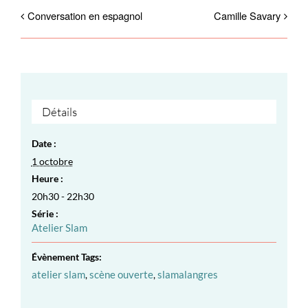
Conversation en espagnol
Camille Savary
Détails
Date :
1 octobre
Heure :
20h30 - 22h30
Série :
Atelier Slam
Évènement Tags:
atelier slam
,
scène ouverte
,
slamalangres