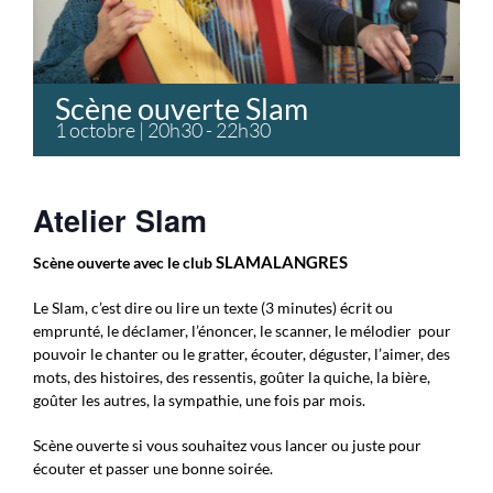
Scène ouverte Slam
1 octobre | 20h30
-
22h30
Atelier Slam
Scène ouverte avec le club
SLAMALANGRES
Le Slam, c’est dire ou lire un texte (3 minutes) écrit ou
emprunté, le déclamer, l’énoncer, le scanner, le mélodier pour
pouvoir le chanter ou le gratter, écouter, déguster, l’aimer, des
mots, des histoires, des ressentis, goûter la quiche, la bière,
goûter les autres, la sympathie, une fois par mois.
Scène ouverte si vous souhaitez vous lancer ou juste pour
écouter et passer une bonne soirée.