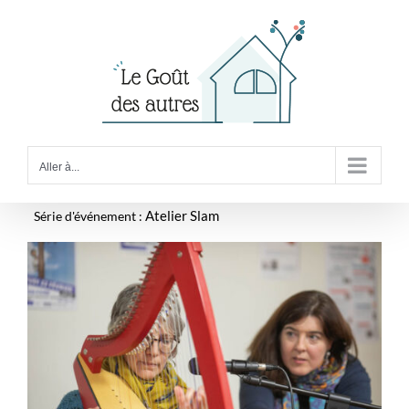
Passer
au
contenu
Aller à...
Série d'événement :
Atelier Slam