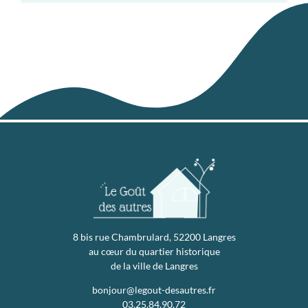
8 bis rue Chambrulard, 52200 Langres
au cœur du quartier historique
de la ville de Langres
bonjour@legout-desautres.fr
03.25.84.90.72