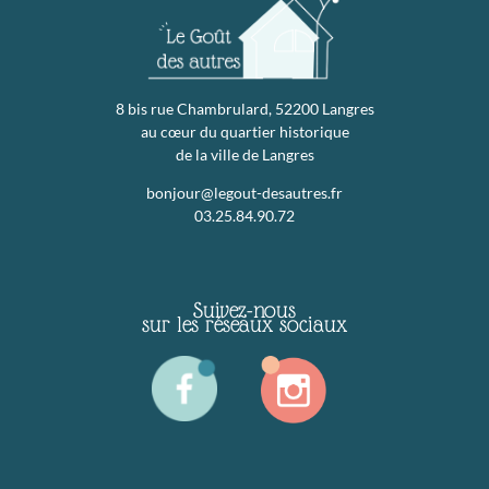
8 bis rue Chambrulard, 52200 Langres
au cœur du quartier historique
de la ville de Langres
bonjour@legout-desautres.fr
03.25.84.90.72
Suivez-nous
sur les réseaux sociaux