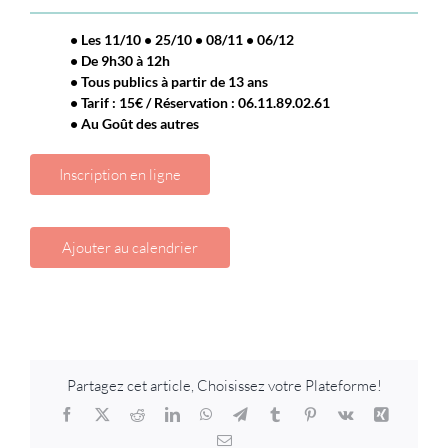
• Les 11/10 • 25/10 • 08/11 • 06/12
• De 9h30 à 12h
• Tous publics à partir de 13 ans
• Tarif : 15€ / Réservation : 06.11.89.02.61
• Au Goût des autres
Inscription en ligne
Ajouter au calendrier
Partagez cet article, Choisissez votre Plateforme!
Facebook
X
Reddit
LinkedIn
WhatsApp
Telegram
Tumblr
Pinterest
Vk
Xing
Email