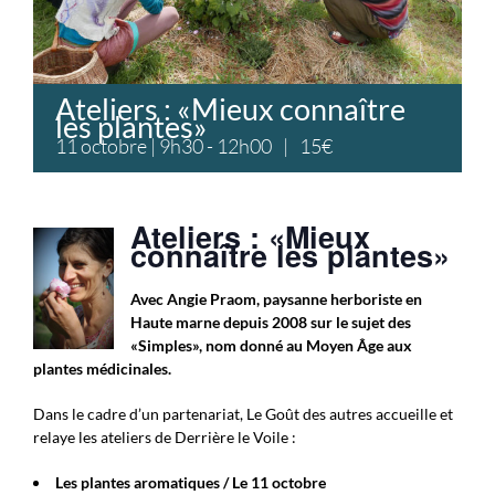
Ateliers : «Mieux connaître
les plantes»
11 octobre | 9h30
-
12h00
|
15€
Ateliers : «Mieux
connaître les plantes»
Avec Angie Praom, paysanne herboriste en
Haute marne depuis 2008 sur le sujet des
«Simples», nom donné au Moyen Âge aux
plantes médicinales.
Dans le cadre d’un partenariat, Le Goût des autres accueille et
relaye les ateliers de Derrière le Voile :
Les plantes aromatiques / Le 11 octobre