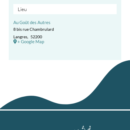
Lieu
Au Goût des Autres
8 bis rue Chambrulard
Langres
,
52200
+ Google Map