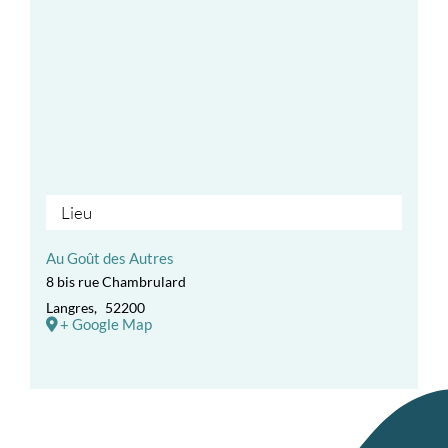
Lieu
Au Goût des Autres
8 bis rue Chambrulard
Langres
,
52200
+ Google Map