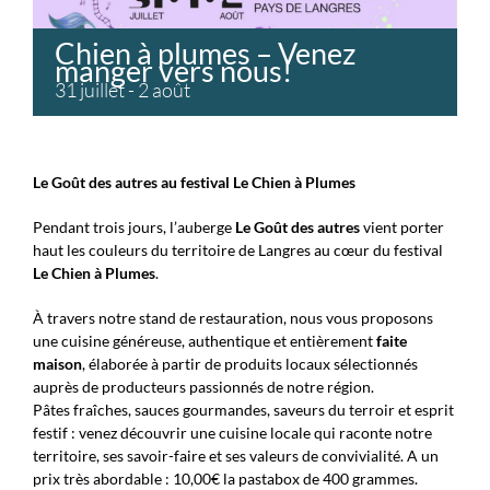
Chien à plumes – Venez
manger vers nous!
31 juillet
-
2 août
Le Goût des autres au festival Le Chien à Plumes
Pendant trois jours, l’auberge
Le Goût des autres
vient porter
haut les couleurs du territoire de Langres au cœur du festival
Le Chien à Plumes
.
À travers notre stand de restauration, nous vous proposons
une cuisine généreuse, authentique et entièrement
faite
maison
, élaborée à partir de produits locaux sélectionnés
auprès de producteurs passionnés de notre région.
Pâtes fraîches, sauces gourmandes, saveurs du terroir et esprit
festif : venez découvrir une cuisine locale qui raconte notre
territoire, ses savoir-faire et ses valeurs de convivialité. A un
prix très abordable : 10,00€ la pastabox de 400 grammes.