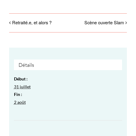
Retraité.e, et alors ?
Scène ouverte Slam
Détails
Début :
31 juillet
Fin :
2 août