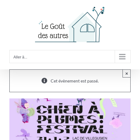
Passer
au
contenu
Aller à...
×
Cet évènement est passé.