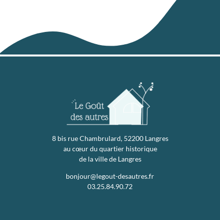
8 bis rue Chambrulard, 52200 Langres
au cœur du quartier historique
de la ville de Langres
bonjour@legout-desautres.fr
03.25.84.90.72