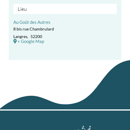
Lieu
Au Goût des Autres
8 bis rue Chambrulard
Langres
,
52200
+ Google Map