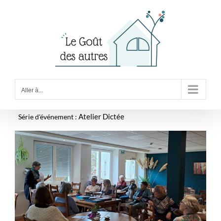
Passer
au
contenu
Aller à...
Série d'événement :
Atelier Dictée