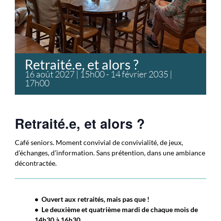
Retraité.e, et alors ?
16 août 2027 | 15h00
-
14 février 2035 |
17h00
Retraité.e, et alors ?
Café seniors. Moment convivial de convivialité, de jeux,
d’échanges, d’information. Sans prétention, dans une ambiance
décontractée.
• Ouvert aux retraités, mais pas que !
• Le deuxième et quatrième mardi de chaque mois de
14h30 à 16h30