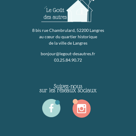
8 bis rue Chambrulard, 52200 Langres
au cœur du quartier historique
de la ville de Langres
bonjour@legout-desautres.fr
03.25.84.90.72
Suivez-nous
sur les réseaux sociaux