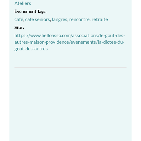
Ateliers
Évènement Tags:
café
,
café séniors
,
langres
,
rencontre
,
retraité
Site :
https://www.helloasso.com/associations/le-gout-des-
autres-maison-providence/evenements/la-dictee-du-
gout-des-autres