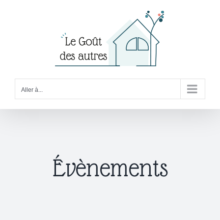
Passer
au
contenu
Aller à...
Évènements