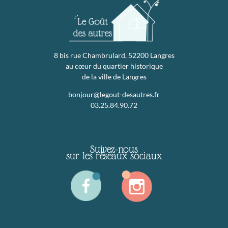
8 bis rue Chambrulard, 52200 Langres
au cœur du quartier historique
de la ville de Langres
bonjour@legout-desautres.fr
03.25.84.90.72
Suivez-nous
sur les réseaux sociaux