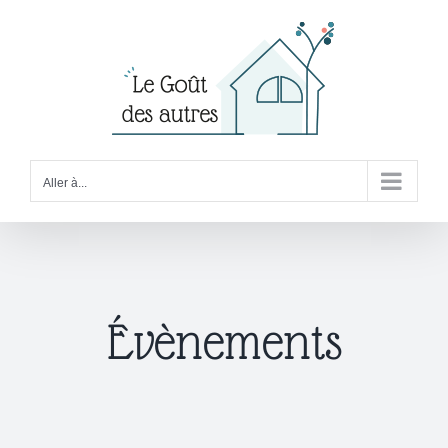
Passer
au
contenu
Aller à...
Évènements