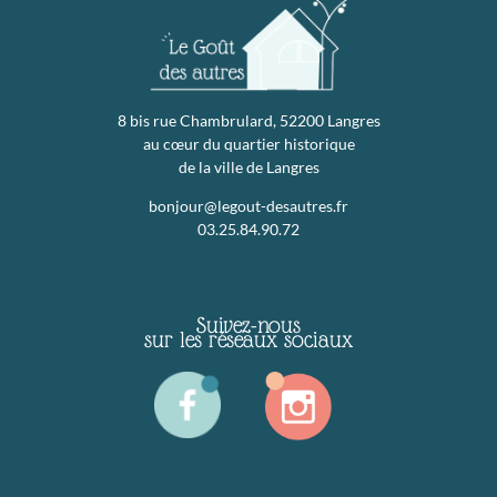
8 bis rue Chambrulard, 52200 Langres
au cœur du quartier historique
de la ville de Langres
bonjour@legout-desautres.fr
03.25.84.90.72
Suivez-nous
sur les réseaux sociaux