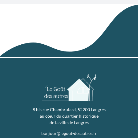
8 bis rue Chambrulard, 52200 Langres
au cœur du quartier historique
de la ville de Langres
bonjour@legout-desautres.fr