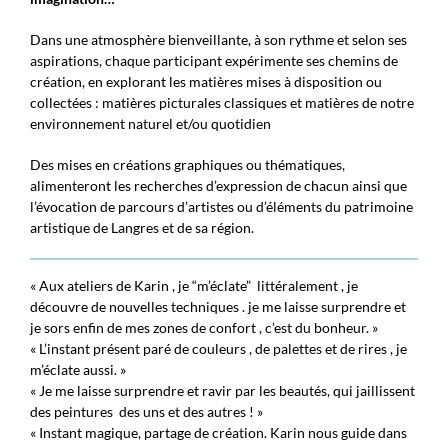
Dans une atmosphère bienveillante, à son rythme et selon ses
aspirations, chaque participant expérimente ses chemins de
création, en explorant les matières mises à disposition ou
collectées : matières picturales classiques et matières de notre
environnement naturel et/ou quotidien
Des mises en créations graphiques ou thématiques,
alimenteront les recherches d’expression de chacun ainsi que
l’évocation de parcours d’artistes ou d’éléments du patrimoine
artistique de Langres et de sa région.
« Aux ateliers de Karin , je “m’éclate”
littéralement , je
découvre de nouvelles techniques . je me laisse surprendre et
je sors enfin de mes zones de confort , c’est du bonheur. »
« L’instant présent paré de couleurs , de palettes et de rires , je
m’éclate aussi. »
« Je me laisse surprendre et ravir par les beautés, qui jaillissent
des peintures
des uns et des autres ! »
« Instant magique, partage de création. Karin nous guide dans