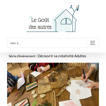
Passer
au
contenu
Aller à...
Série d'événement :
Découvrir sa créativité Adultes