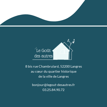
8 bis rue Chambrulard, 52200 Langres
au cœur du quartier historique
de la ville de Langres
bonjour@legout-desautres.fr
03.25.84.90.72