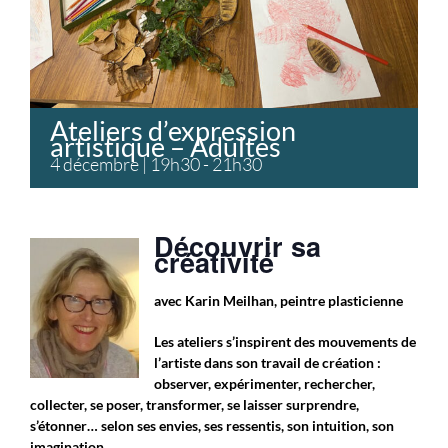
Ateliers d’expression
artistique – Adultes
4 décembre | 19h30
-
21h30
Découvrir sa
créativité
avec Karin Meilhan, peintre plasticienne
Les ateliers s’inspirent des mouvements de
l’artiste dans son travail de création :
observer, expérimenter, rechercher,
collecter, se poser, transformer, se laisser surprendre,
s’étonner… selon ses envies, ses ressentis, son intuition, son
imagination…