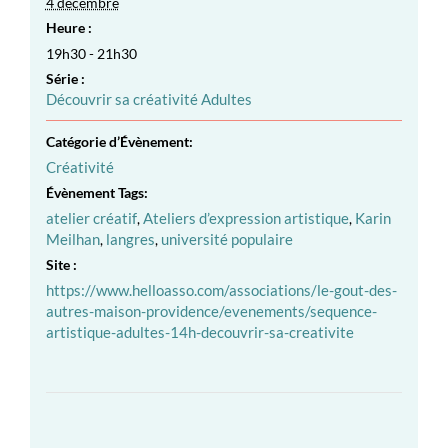
4 décembre
Heure :
19h30 - 21h30
Série :
Découvrir sa créativité Adultes
Catégorie d’Évènement:
Créativité
Évènement Tags:
atelier créatif
,
Ateliers d’expression artistique
,
Karin
Meilhan
,
langres
,
université populaire
Site :
https://www.helloasso.com/associations/le-gout-des-
autres-maison-providence/evenements/sequence-
artistique-adultes-14h-decouvrir-sa-creativite