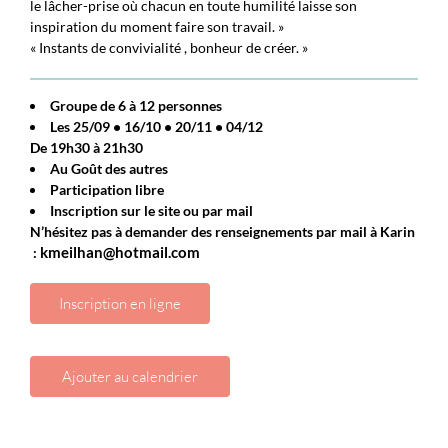
le lâcher-prise où chacun en toute humilité laisse son
inspiration du moment faire son travail. »
« Instants de convivialité , bonheur de créer. »
Groupe de 6 à 12 personnes
Les
25/09
•
16/10
•
2
0/11
•
04/12
De 19h30 à 21h30
Au Goût des autres
Participation libre
Inscription sur le site ou par mail
N’hésitez pas à demander des renseignements par mail à Karin
:
kmeilhan@hotmail.com
Inscription en ligne
Ajouter au calendrier