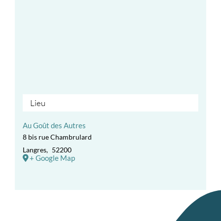
Lieu
Au Goût des Autres
8 bis rue Chambrulard
Langres
,
52200
+ Google Map