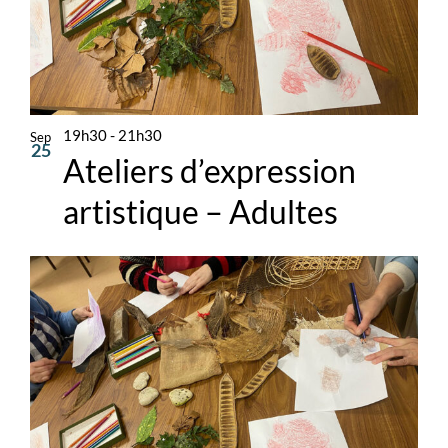
19h30
-
21h30
Sep
25
Ateliers d’expression
artistique – Adultes