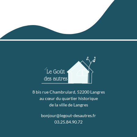
8 bis rue Chambrulard, 52200 Langres
au cœur du quartier historique
de la ville de Langres
bonjour@legout-desautres.fr
03.25.84.90.72