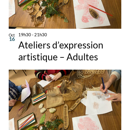
19h30
-
21h30
Oct
16
Ateliers d’expression
artistique – Adultes