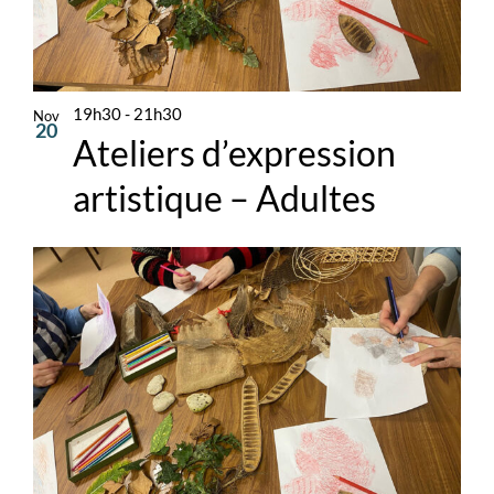
19h30
-
21h30
Nov
20
Ateliers d’expression
artistique – Adultes