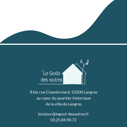
8 bis rue Chambrulard, 52200 Langres
au cœur du quartier historique
de la ville de Langres
bonjour@legout-desautres.fr
03.25.84.90.72