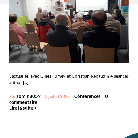
L’actualité, avec Gilles Fumey et Christian Renaudin
L’actualité, avec Gilles Fumey et Christian Renaudin 4 séances
autour [...]
admin8059
Conférences
0
Par
|
3 juillet 2025
|
|
commentaire
Lire la suite