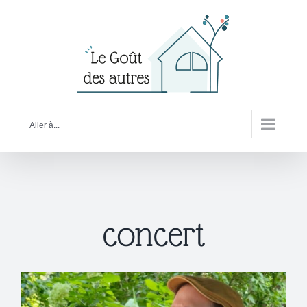
Passer
au
contenu
Aller à...
concert