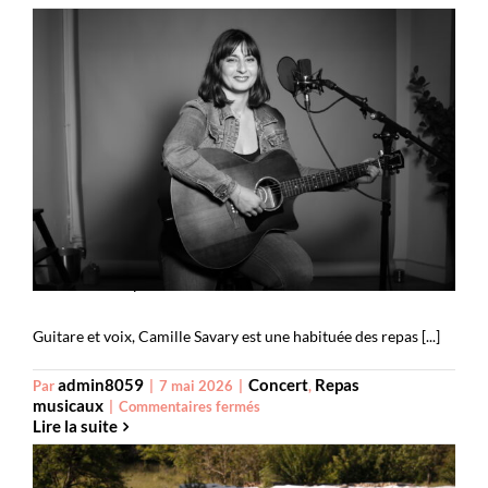
Mour
Trio
Camille Savary
Guitare et voix, Camille Savary est une habituée des repas [...]
admin8059
Concert
Repas
Par
|
7 mai 2026
|
,
musicaux
sur
|
Commentaires fermés
Lire la suite
Camille
Savary