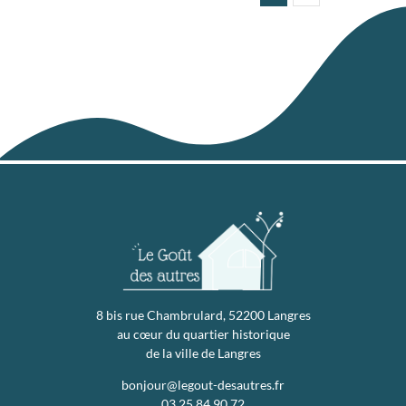
8 bis rue Chambrulard, 52200 Langres
au cœur du quartier historique
de la ville de Langres
bonjour@legout-desautres.fr
03.25.84.90.72