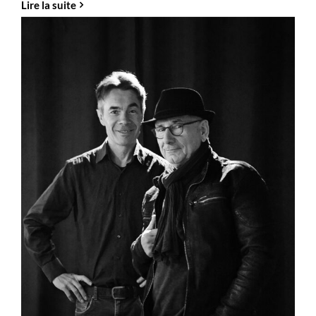
Lire la suite
Duo
Jazz
Animation