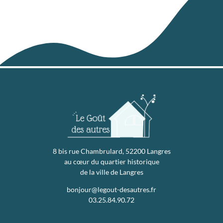
8 bis rue Chambrulard, 52200 Langres
au cœur du quartier historique
de la ville de Langres
bonjour@legout-desautres.fr
03.25.84.90.72