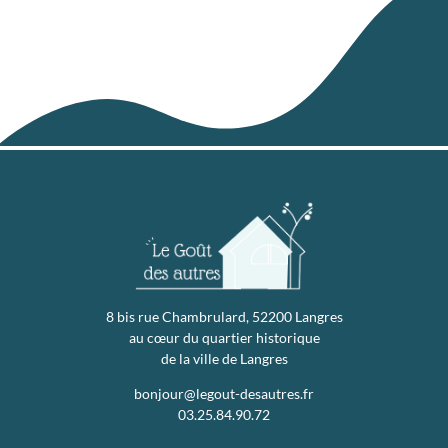
8 bis rue Chambrulard, 52200 Langres
au cœur du quartier historique
de la ville de Langres
bonjour@legout-desautres.fr
03.25.84.90.72